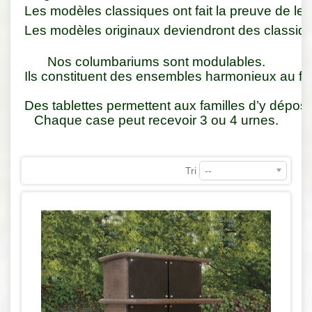
Les modèles classiques ont fait la preuve de leur
Les modèles originaux deviendront des
 classiq
Nos columbariums sont modulables.
Ils constituent des ensembles harmonieux au fil
Des tablettes permettent aux familles d’y déposer
Chaque case peut recevoir 3 ou 4 urnes.
Tri
--