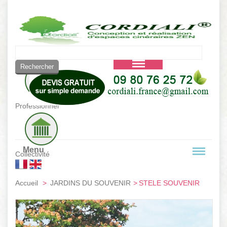
Vous êtes :
Professionnel
Menu
Collectivité
Accueil
>
JARDINS DU SOUVENIR
>
STELE SOUVENIR