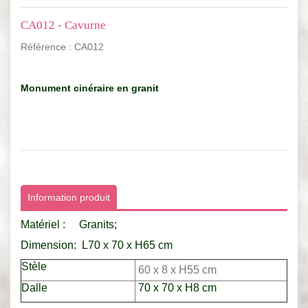
CA012 - Cavurne
Référence :
CA012
Monument cinéraire en granit
Information produit
Matériel : Granits;
Dimension: L70 x 70 x H65 cm
Stèle
60 x 8 x H55 cm
Dalle
70 x 70 x H8 cm