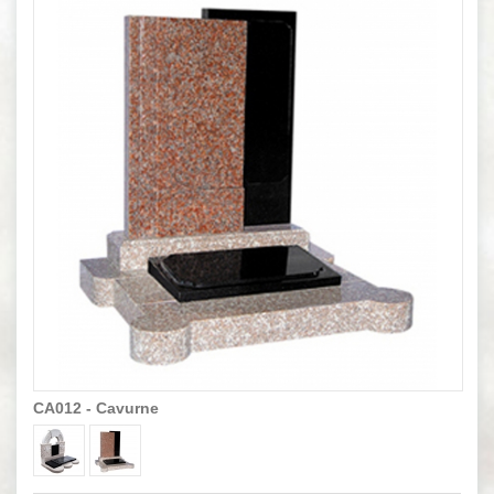
CA012 - Cavurne